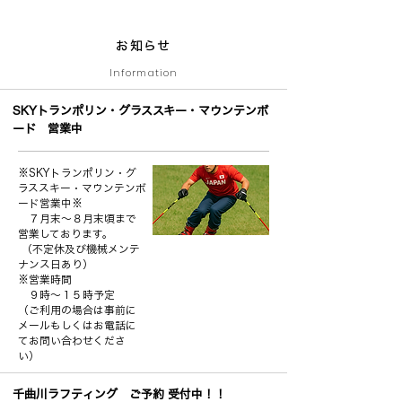
​お知らせ
Information
SKYトランポリン・グラススキー・マウンテンボ
ード 営業中
※SKYトランポリン・グ
ラススキー・マウンテンボ
ード営業中※
７月末～８月末頃まで
営業しております。
（不定休及び機械メンテ
ナンス日あり）
※営業時間
９時～１５時予定
（ご利用の場合は事前に
メールもしくはお電話に
てお問い合わせくださ
い）
千曲川ラフティング ご予約 受付中！！