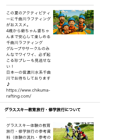
この夏のアクティビティ
ーに千曲川ラフティング
がおススメ。
4歳から爺ちゃん婆ちゃ
んまで安心して楽しめる
千曲川ラフティング
グループやサークルのみ
んなでワイワイ、必ず起
こる珍プレーも見逃せな
い！
日本一の信濃川水系千曲
川でお待ちしております
♪
https://www.chikuma-
rafting.com/
グラススキー教育旅行・修学旅行について
グラススキー体験の教育
旅行・修学旅行の参考資
料（体験の流れ・参考の