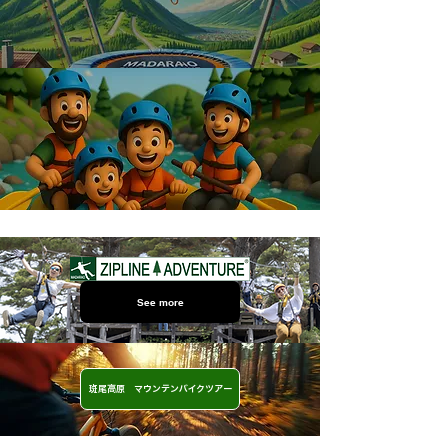
See more
斑尾高原 マウンテンバイクツアー